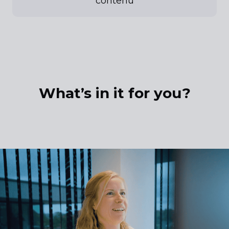
contenu
What’s in it for you?